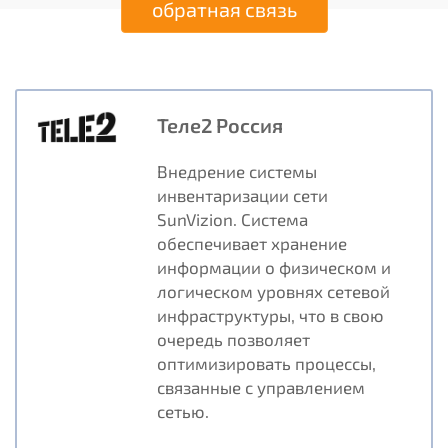
обратная связь
Cвяжитесь
с
нами
Клиенты
Теле2 Россия
Внедрение системы
инвентаризации сети
SunVizion. Система
обеспечивает хранение
информации о физическом и
логическом уровнях сетевой
инфраструктуры, что в свою
очередь позволяет
оптимизировать процессы,
связанные с управлением
сетью.