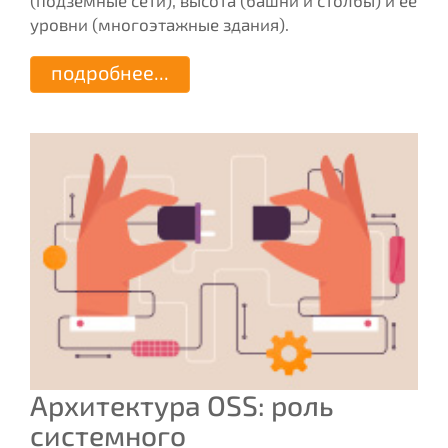
(подземные сети), высота (башни и столбы) и ее
уровни (многоэтажные здания).
подробнее...
Архитектура OSS: роль
системного