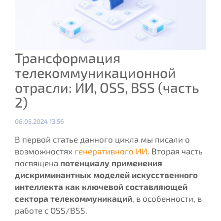
Трансформация
телекоммуникационной
отрасли: ИИ, OSS, BSS (часть
2)
Опубликовано:
06.05.2024 13:56
В первой статье данного цикла мы писали о
возможностях
генеративного ИИ
. Вторая часть
посвящена
потенциалу применения
дискриминантных моделей искусственного
интеллекта как ключевой составляющей
сектора телекоммуникаций
, в особенности, в
работе с OSS/BSS.