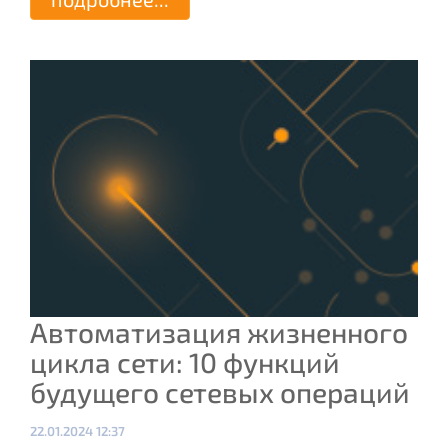
Автоматизация жизненного
цикла сети: 10 функций
будущего сетевых операций
Опубликовано:
22.01.2024 12:37