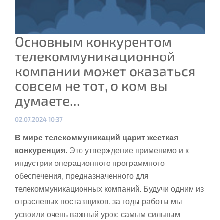
Основным конкурентом
телекоммуникационной
компании может оказаться
совсем не тот, о ком вы
думаете...
Опубликовано:
02.07.2024 10:37
В мире телекоммуникаций царит жесткая
конкуренция.
Это утверждение применимо и к
индустрии операционного программного
обеспечения, предназначенного для
телекоммуникационных компаний. Будучи одним из
отраслевых поставщиков, за годы работы мы
усвоили очень важный урок: самым сильным