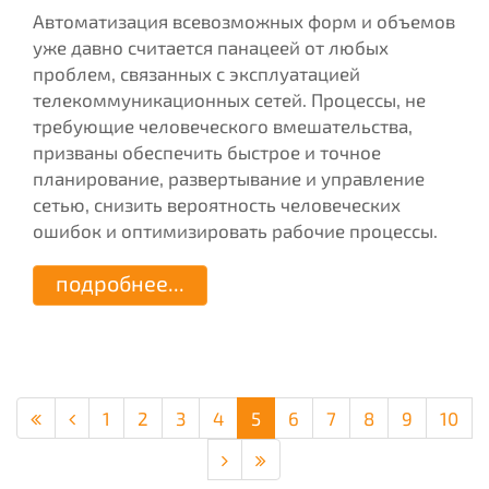
Автоматизация всевозможных форм и объемов
уже давно считается панацеей от любых
проблем, связанных с эксплуатацией
телекоммуникационных сетей. Процессы, не
требующие человеческого вмешательства,
призваны обеспечить быстрое и точное
планирование, развертывание и управление
сетью, снизить вероятность человеческих
ошибок и оптимизировать рабочие процессы.
подробнее...
1
2
3
4
5
6
7
8
9
10