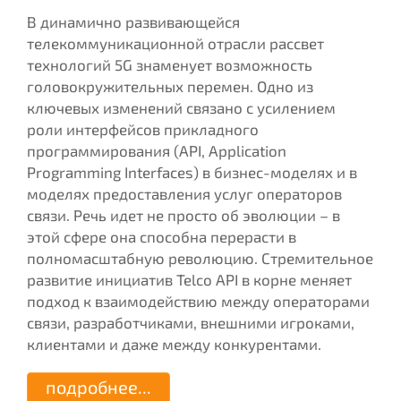
В динамично развивающейся
телекоммуникационной отрасли рассвет
технологий 5G знаменует возможность
головокружительных перемен. Одно из
ключевых изменений связано с усилением
роли интерфейсов прикладного
программирования (API, Application
Programming Interfaces) в бизнес-моделях и в
моделях предоставления услуг операторов
связи. Речь идет не просто об эволюции – в
этой сфере она способна перерасти в
полномасштабную революцию. Стремительное
развитие инициатив Telco API в корне меняет
подход к взаимодействию между операторами
связи, разработчиками, внешними игроками,
клиентами и даже между конкурентами.
подробнее...